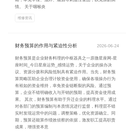
情。 关于咽喉炎
维修资讯
财务预算的作用与紧迫性分析
2026-06-24
财务预算是企业财务料理的中枢器具之一原微星座网-星
座时间_今日星座运势_感情运势，关于企业的操办决
议、资源分拨和风险抵制具有紧迫作用。当先，财务预
算简略匡助企业合理计较资金使用，确保各项操办行为
有裕如的资金维持，幸免资金链断裂的风险。通过预
算，企业不错明确收入与开销的预期，提高资金使用成
果。 其次，财务预算有助于升迁企业的料理水平。通过
对各部门的预算编制与本质情况进行监督，料理层不错
实时发现运营中的问题，调整策略，优化资源确立。同
期，预算还能算作绩效侦察的依据，激发职工提高职责
成果，增强资本意