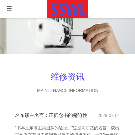
维修资讯
MAINTENANCE INFORMATION
名东谈主名言：证据念书的蹙迫性
2026-07-04
“书本是东谈主类迥殊的途径。”这是高尔基的名言，谈出
了念书在东谈主类娴雅发展中的蹙迫地位。而“读一册好