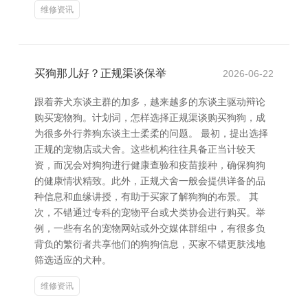
维修资讯
买狗那儿好？正规渠谈保举
2026-06-22
跟着养犬东谈主群的加多，越来越多的东谈主驱动辩论
购买宠物狗。计划词，怎样选择正规渠谈购买狗狗，成
为很多外行养狗东谈主士柔柔的问题。 最初，提出选择
正规的宠物店或犬舍。这些机构往往具备正当计较天
资，而况会对狗狗进行健康查验和疫苗接种，确保狗狗
的健康情状精致。此外，正规犬舍一般会提供详备的品
种信息和血缘讲授，有助于买家了解狗狗的布景。 其
次，不错通过专科的宠物平台或犬类协会进行购买。举
例，一些有名的宠物网站或外交媒体群组中，有很多负
背负的繁衍者共享他们的狗狗信息，买家不错更肤浅地
筛选适应的犬种。
维修资讯