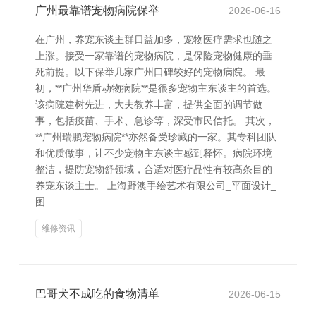
广州最靠谱宠物病院保举
2026-06-16
在广州，养宠东谈主群日益加多，宠物医疗需求也随之
上涨。接受一家靠谱的宠物病院，是保险宠物健康的垂
死前提。以下保举几家广州口碑较好的宠物病院。 最
初，**广州华盾动物病院**是很多宠物主东谈主的首选。
该病院建树先进，大夫教养丰富，提供全面的调节做
事，包括疫苗、手术、急诊等，深受市民信托。 其次，
**广州瑞鹏宠物病院**亦然备受珍藏的一家。其专科团队
和优质做事，让不少宠物主东谈主感到释怀。病院环境
整洁，提防宠物舒领域，合适对医疗品性有较高条目的
养宠东谈主士。 上海野澳手绘艺术有限公司_平面设计_
图
维修资讯
巴哥犬不成吃的食物清单
2026-06-15